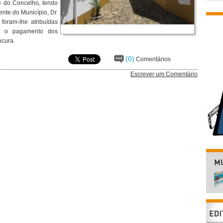
e do Concelho, tendo
ente do Município, Dr.
foram-lhe atribuídas
-se o pagamento dos
ocura.
(0)
Comentários
Escrever um Comentário