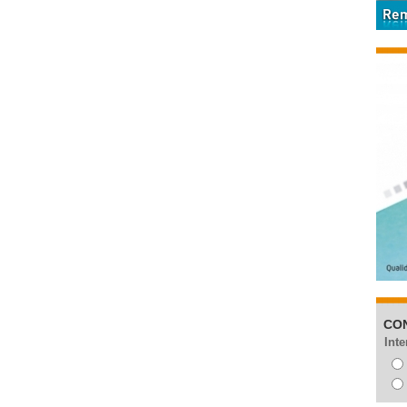
CO
Inte