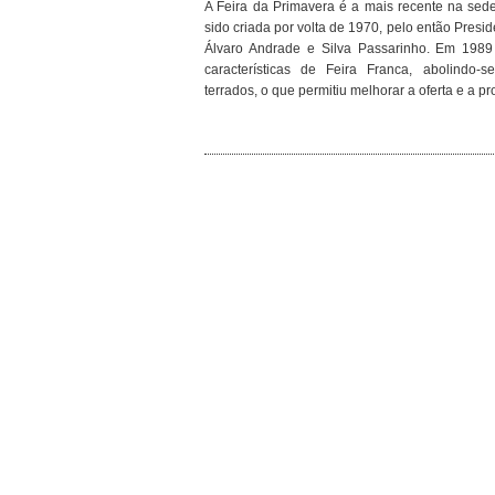
A Feira da Primavera é a mais recente na sed
sido criada por volta de 1970, pelo então Presid
Álvaro Andrade e Silva Passarinho. Em 1989 
características de Feira Franca, abolindo
terrados, o que permitiu melhorar a oferta e a pr