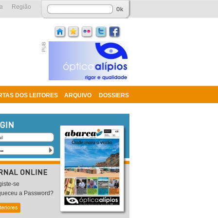
a
Região
RTAS DOS LEITORES
ARQUIVO
DOSSIERS
iste-se
queceu a Password?