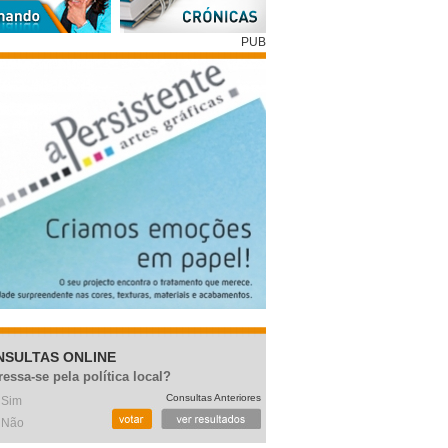
PUB
NSULTAS ONLINE
ressa-se pela política local?
Consultas Anteriores
Sim
Não