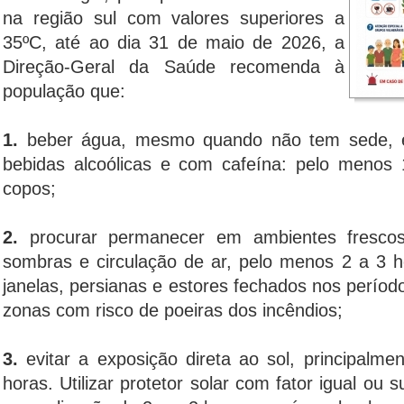
na região sul com valores superiores a
35ºC, até ao dia 31 de maio de 2026, a
Direção-Geral da Saúde recomenda à
população que:
1.
beber água, mesmo quando não tem sede, 
bebidas alcoólicas e com cafeína: pelo menos 
copos;
2.
procurar permanecer em ambientes frescos
sombras e circulação de ar, pelo menos 2 a 3 h
janelas, persianas e estores fechados nos períod
zonas com risco de poeiras dos incêndios;
3.
evitar a exposição direta ao sol, principalm
horas. Utilizar protetor solar com fator igual ou 