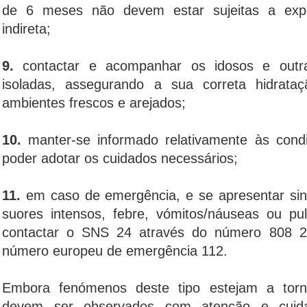
de 6 meses não devem estar sujeitas a expos
indireta;
9.
contactar e acompanhar os idosos e out
isoladas, assegurando a sua correta hidrat
ambientes frescos e arejados;
10.
manter-se informado relativamente às condi
poder adotar os cuidados necessários;
11.
em caso de emergência, e se apresentar sina
suores intensos, febre, vómitos/náuseas ou pul
contactar o SNS 24 através do número 808 24
número europeu de emergência 112.
Embora fenómenos deste tipo estejam a torna
devem ser observados com atenção e cu