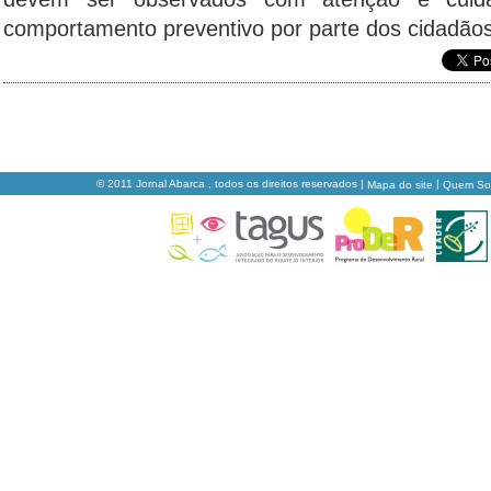
comportamento preventivo por parte dos cidadãos
© 2011 Jornal Abarca , todos os direitos reservados |
|
Mapa do site
Quem S