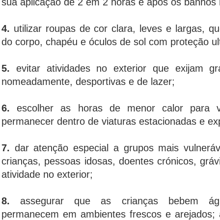
sua aplicação de 2 em 2 horas e após os banhos 
4.
utilizar roupas de cor clara, leves e largas, 
do corpo, chapéu e óculos de sol com proteção ul
5.
evitar atividades no exterior que exijam gr
nomeadamente, desportivas e de lazer;
6.
escolher as horas de menor calor para v
permanecer dentro de viaturas estacionadas e ex
7.
dar atenção especial a grupos mais vulneráv
crianças, pessoas idosas, doentes crónicos, grá
atividade no exterior;
8.
assegurar que as crianças bebem ág
permanecem em ambientes frescos e arejados;