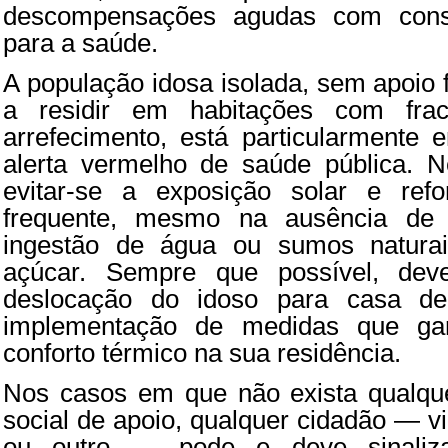
descompensações agudas com cons
para a saúde.
A população idosa isolada, sem apoio 
a residir em habitações com fra
arrefecimento, está particularmente 
alerta vermelho de saúde pública. N
evitar-se a exposição solar e refo
frequente, mesmo na ausência de 
ingestão de água ou sumos natura
açúcar. Sempre que possível, deve
deslocação do idoso para casa de 
implementação de medidas que ga
conforto térmico na sua residência.
Nos casos em que não exista qualque
social de apoio, qualquer cidadão — v
ou outro — pode e deve sinaliza