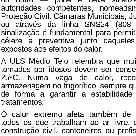
autoridades competentes, nomead
Proteção Civil, Câmaras Municipais, J
ou através da linha SNS24 (808 
sinalização é fundamental para permit
célere e preventiva junto daquele
expostos aos efeitos do calor.
A ULS Médio Tejo relembra que mui
tomados por idosos devem ser conse
25ºC. Numa vaga de calor, rec
armazenagem no frigorífico, sempre que
de forma a garantir a estabilidade
tratamentos.
O calor extremo afeta também de fo
todos os que trabalham ao ar livre,
construção civil, cantoneiros ou profi