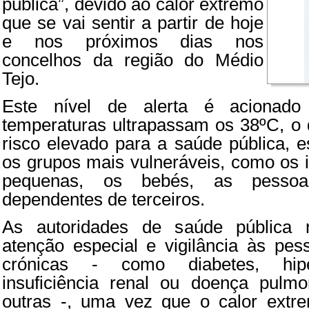
pública”, devido ao calor extremo
que se vai sentir a partir de hoje
e nos próximos dias nos
concelhos da região do Médio
Tejo.
Este nível de alerta é acionad
temperaturas ultrapassam os 38ºC, o
risco elevado para a saúde pública, e
os grupos mais vulneráveis, como os i
pequenas, os bebés, as pesso
dependentes de terceiros.
As autoridades de saúde pública
atenção especial e vigilância às pe
crónicas - como diabetes, hiper
insuficiência renal ou doença pulmo
outras -, uma vez que o calor extr