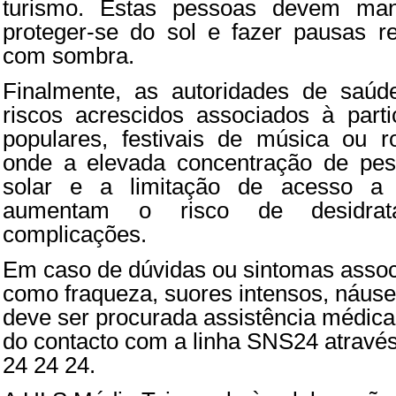
turismo. Estas pessoas devem mant
proteger-se do sol e fazer pausas r
com sombra.
Finalmente, as autoridades de saúd
riscos acrescidos associados à part
populares, festivais de música ou ro
onde a elevada concentração de pes
solar e a limitação de acesso a
aumentam o risco de desidrat
complicações.
Em caso de dúvidas ou sintomas assoc
como fraqueza, suores intensos, náus
deve ser procurada assistência médica
do contacto com a linha SNS24 atravé
24 24 24.