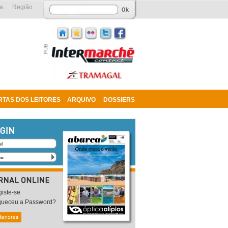
a
Região
RTAS DOS LEITORES
ARQUIVO
DOSSIERS
iste-se
queceu a Password?