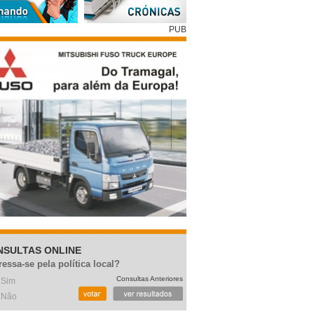
PUB
NSULTAS ONLINE
ressa-se pela política local?
Consultas Anteriores
Sim
Não