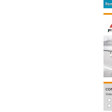
CO
Inte