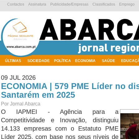
Contactos
Assinatura
Publicidade/Empresas
Classificados
Emprego
ÚLTIMAS
SOCIEDADE
POLÍTICA
ECONOMIA
SAÚDE
EDUCAÇ
AMBIENTE
09 JUL 2026
ECONOMIA | 579 PME Líder no dis
Santarém em 2025
Por Jornal Abarca
O IAPMEI - Agência para a
Competitividade e Inovação, distinguiu
14.133 empresas com o Estatuto PME
Líder 2025, com base nos seus níveis de