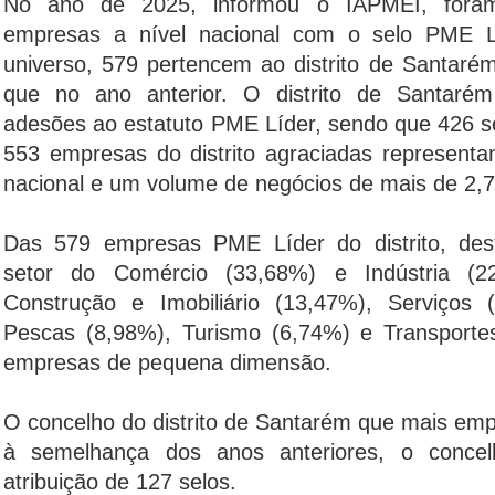
No ano de 2025, informou o IAPMEI, foram
empresas a nível nacional com o selo PME L
universo, 579 pertencem ao distrito de Santar
que no ano anterior. O distrito de Santaré
adesões ao estatuto PME Líder, sendo que 426 s
553 empresas do distrito agraciadas represent
nacional e um volume de negócios de mais de 2,7
Das 579 empresas PME Líder do distrito, de
setor do Comércio (33,68%) e Indústria (2
Construção e Imobiliário (13,47%), Serviços (
Pescas (8,98%), Turismo (6,74%) e Transport
empresas de pequena dimensão.
O concelho do distrito de Santarém que mais em
à semelhança dos anos anteriores, o conc
atribuição de 127 selos.