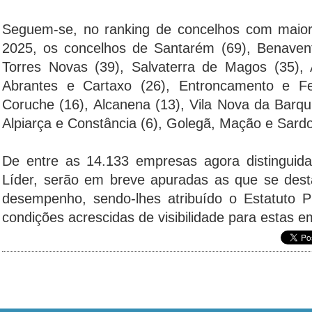
Seguem-se, no ranking de concelhos com maio
2025, os concelhos de Santarém (69), Benavent
Torres Novas (39), Salvaterra de Magos (35), 
Abrantes e Cartaxo (26), Entroncamento e Fe
Coruche (16), Alcanena (13), Vila Nova da Barqu
Alpiarça e Constância (6), Golegã, Mação e Sardo
De entre as 14.133 empresas agora distingui
Líder, serão em breve apuradas as que se des
desempenho, sendo-lhes atribuído o Estatuto P
condições acrescidas de visibilidade para estas 