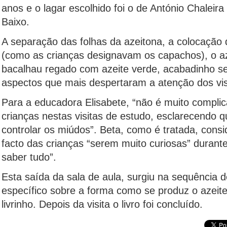
anos e o lagar escolhido foi o de António Chaleir
Baixo.
A separação das folhas da azeitona, a colocação
(como as crianças designavam os capachos), o aze
bacalhau regado com azeite verde, acabadinho se 
aspectos que mais despertaram a atenção dos vis
Para a educadora Elisabete, “não é muito compli
crianças nestas visitas de estudo, esclarecendo q
controlar os miúdos”. Beta, como é tratada, consi
facto das crianças “serem muito curiosas” durante
saber tudo”.
Esta saída da sala de aula, surgiu na sequência 
específico sobre a forma como se produz o azeite
livrinho. Depois da visita o livro foi concluído.