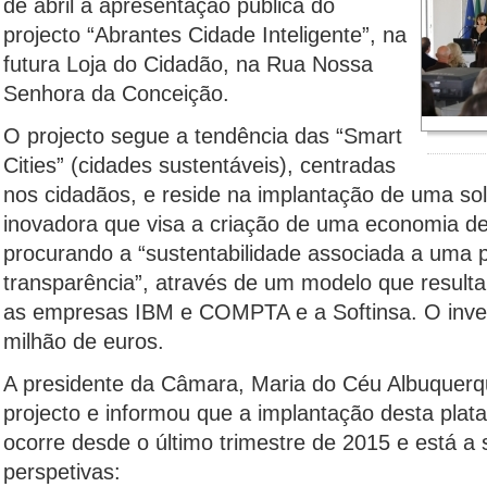
de abril à apresentação pública do
projecto “Abrantes Cidade Inteligente”, na
futura Loja do Cidadão, na Rua Nossa
Senhora da Conceição.
O projecto segue a tendência das “Smart
Cities” (cidades sustentáveis), centradas
nos cidadãos, e reside na implantação de uma so
inovadora que visa a criação de uma economia de 
procurando a “sustentabilidade associada a uma p
transparência”, através de um modelo que result
as empresas IBM e COMPTA e a Softinsa. O inve
milhão de euros.
A presidente da Câmara, Maria do Céu Albuquerq
projecto e informou que a implantação desta plat
ocorre desde o último trimestre de 2015 e está a
perspetivas: