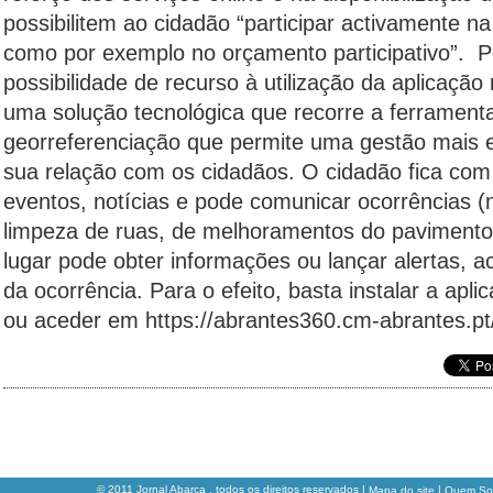
possibilitem ao cidadão “participar activamente n
como por exemplo no orçamento participativo”. 
possibilidade de recurso à utilização da aplicaçã
uma solução tecnológica que recorre a ferramen
georreferenciação que permite uma gestão mais ef
sua relação com os cidadãos. O cidadão fica com
eventos, notícias e pode comunicar ocorrências 
limpeza de ruas, de melhoramentos do pavimento
lugar pode obter informações ou lançar alertas,
da ocorrência. Para o efeito, basta instalar a ap
ou aceder em https://abrantes360.cm-abrantes.p
© 2011 Jornal Abarca , todos os direitos reservados |
|
Mapa do site
Quem S