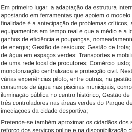
Em primeiro lugar, a adaptação da estrutura inter
apostando em ferramentas que apoiem o modelo 
finalidade é a antecipação de problemas críticos,
equipamentos em tempo real e que a médio e a l
ganhos de eficiência e poupanças, nomeadament
de energia; Gestão de resíduos; Gestão de frot
de água em espaços verdes; Transportes e mobil
de uma rede local de produtores; Comércio justo; 
monotorização centralizada e protecção civil. N
várias experiências piloto, entre outras, na gestã
consumos de água nas piscinas municipais, compl
iluminação pública no centro histórico; Gestão de
três controladores nas áreas verdes do Parque d
imediações da cidade desportiva;
Pretende-se também aproximar os cidadãos dos s
reforço dos serviços online e na disponibilização