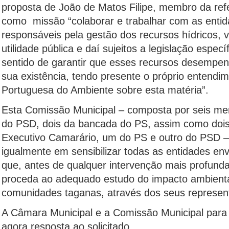
proposta de João de Matos Filipe, membro da ref
como missão “colaborar e trabalhar com as enti
responsáveis pela gestão dos recursos hídricos,
utilidade pública e daí sujeitos a legislação espec
sentido de garantir que esses recursos desempen
sua existência, tendo presente o próprio entendi
Portuguesa do Ambiente sobre esta matéria”.
Esta Comissão Municipal – composta por seis me
do PSD, dois da bancada do PS, assim como doi
Executivo Camarário, um do PS e outro do PSD 
igualmente em sensibilizar todas as entidades env
que, antes de qualquer intervenção mais profunda 
proceda ao adequado estudo do impacto ambienta
comunidades taganas, através dos seus represent
A Câmara Municipal e a Comissão Municipal para
agora resposta ao solicitado.