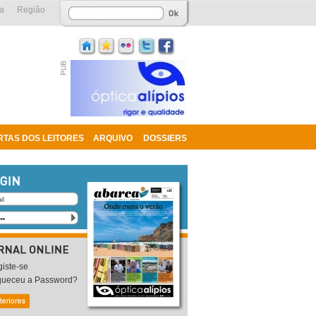
a
Região
RTAS DOS LEITORES
ARQUIVO
DOSSIERS
iste-se
queceu a Password?