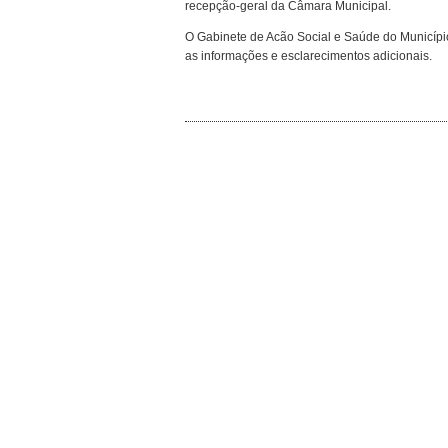
recepção-geral da Câmara Municipal.
O Gabinete de Acão Social e Saúde do Município
as informações e esclarecimentos adicionais.