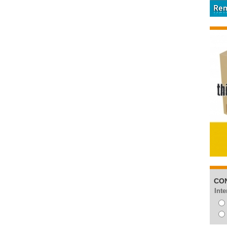
CO
Inte