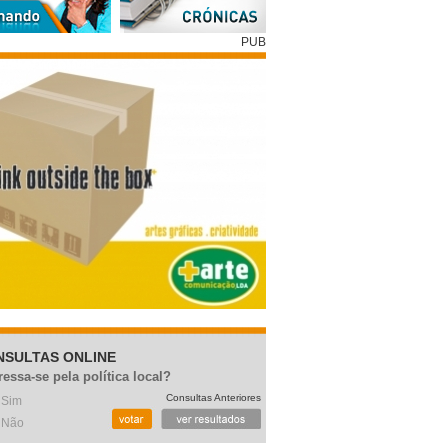
PUB
NSULTAS ONLINE
ressa-se pela política local?
Consultas Anteriores
Sim
Não