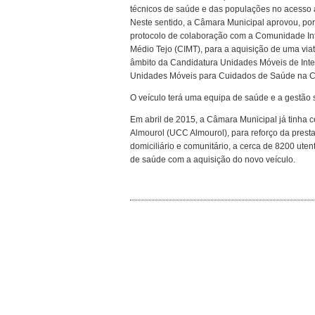
técnicos de saúde e das populações no acesso 
Neste sentido, a Câmara Municipal aprovou, po
protocolo de colaboração com a Comunidade In
Médio Tejo (CIMT), para a aquisição de uma viatu
âmbito da Candidatura Unidades Móveis de Inte
Unidades Móveis para Cuidados de Saúde na 
O veículo terá uma equipa de saúde e a gestão 
Em abril de 2015, a Câmara Municipal já tinha
Almourol (UCC Almourol), para reforço da presta
domiciliário e comunitário, a cerca de 8200 ute
de saúde com a aquisição do novo veículo.