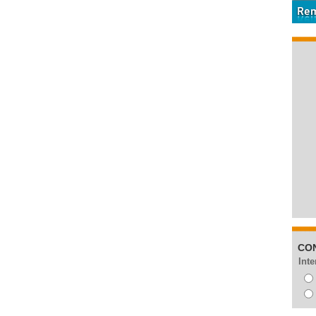
CO
Inte