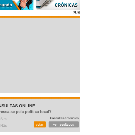
PUB
NSULTAS ONLINE
ressa-se pela política local?
Consultas Anteriores
Sim
Não