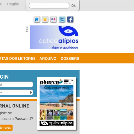
a
Região
RTAS DOS LEITORES
ARQUIVO
DOSSIERS
iste-se
queceu a Password?