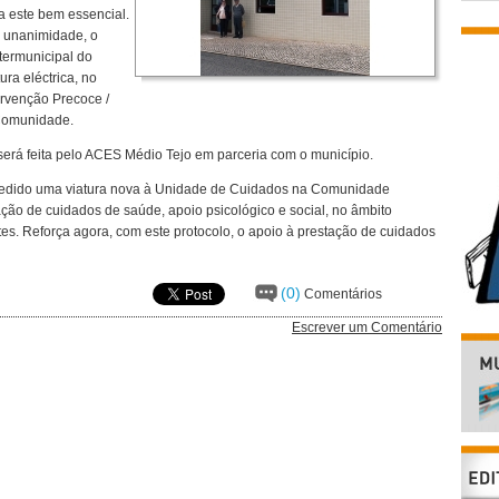
a este bem essencial.
r unanimidade, o
termunicipal do
ra eléctrica, no
rvenção Precoce /
Comunidade.
será feita pelo ACES Médio Tejo em parceria com o município.
 cedido uma viatura nova à Unidade de Cuidados na Comunidade
ção de cuidados de saúde, apoio psicológico e social, no âmbito
ntes. Reforça agora, com este protocolo, o apoio à prestação de cuidados
(0)
Comentários
Escrever um Comentário