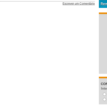
Escrever um Comentário
CO
Inte