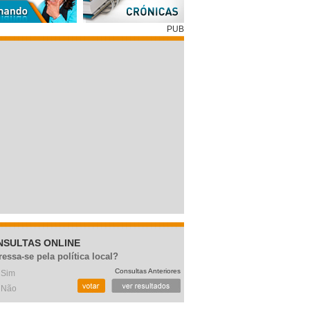
PUB
NSULTAS ONLINE
ressa-se pela política local?
Consultas Anteriores
Sim
Não