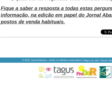
Fique a saber a resposta a todas estas pergun
informação, na edição em papel do Jornal Aba
postos de venda habituais.
© 2011 Jornal Abarca , todos os direitos reservados |
|
Mapa do site
Quem S