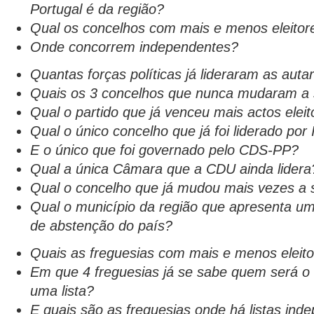
Portugal é da região?
Qual os concelhos com mais e menos eleitor
Onde concorrem independentes?
Quantas forças políticas já lideraram as auta
Quais os 3 concelhos que nunca mudaram a 
Qual o partido que já venceu mais actos eleit
Qual o único concelho que já foi liderado po
E o único que foi governado pelo CDS-PP?
Qual a única Câmara que a CDU ainda lidera
Qual o concelho que já mudou mais vezes a 
Qual o município da região que apresenta u
de abstenção do país?
Quais as freguesias com mais e menos eleit
Em que 4 freguesias já se sabe quem será o
uma lista?
E quais são as freguesias onde há listas ind