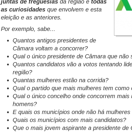
juntas de freguesias
da região e
todas
as curiosidades
que envolvem e esta
eleição e as anteriores.
Por exemplo, sabe...
Quantos antigos presidentes de
Câmara voltam a concorrer?
Qual o único presidente de Câmara que não s
Quantos candidatos vão a votos tentando lide
região?
Quantas mulheres estão na corrida?
Qual o partido que mais mulheres tem como c
Qual o único concelho onde concorrem mais
homens?
E quais os municípios onde não há mulheres 
Quais os municípios com mais candidatos?
Que o mais jovem aspirante a presidente d