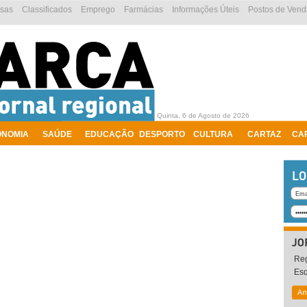
esas
Classificados
Emprego
Farmácias
Informações Úteis
Postos de Vend
Quinta, 6 de Agosto de 2026
ONOMIA
SAÚDE
EDUCAÇÃO
DESPORTO
CULTURA
CARTAZ
CA
Reg
Es