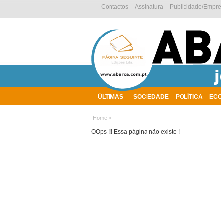
Contactos
Assinatura
Publicidade/Empr
ÚLTIMAS
SOCIEDADE
POLÍTICA
EC
AMBIENTE
»
Home
OOps !!! Essa página não existe !