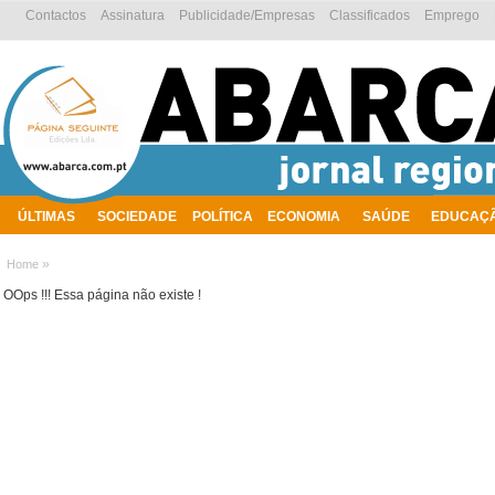
Contactos
Assinatura
Publicidade/Empresas
Classificados
Emprego
ÚLTIMAS
SOCIEDADE
POLÍTICA
ECONOMIA
SAÚDE
EDUCAÇ
AMBIENTE
»
Home
OOps !!! Essa página não existe !