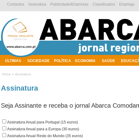
Contactos
Assinatura
Publicidade/Empresas
Classificados
Emprego
ÚLTIMAS
SOCIEDADE
POLÍTICA
ECONOMIA
SAÚDE
EDUCAÇ
AMBIENTE
»
Home
Assinatura
Assinatura
Seja Assinante e receba o jornal Abarca Comod
Assinatura Anual para Portugal (15 euros)
Assinatura Anual para a Europa (30 euros)
Assinatura Anual Resto do Mundo (35 euros)