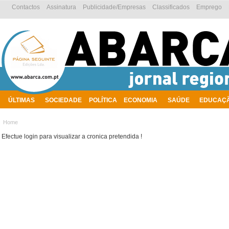
Contactos
Assinatura
Publicidade/Empresas
Classificados
Emprego
ÚLTIMAS
SOCIEDADE
POLÍTICA
ECONOMIA
SAÚDE
EDUCAÇ
AMBIENTE
Home
Efectue login para visualizar a cronica pretendida !