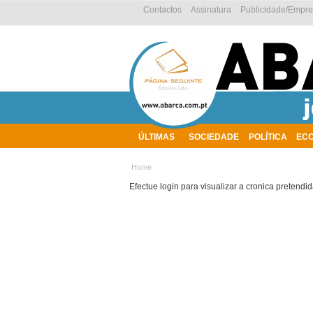
Contactos
Assinatura
Publicidade/Empr
ÚLTIMAS
SOCIEDADE
POLÍTICA
EC
AMBIENTE
Home
Efectue login para visualizar a cronica pretendid