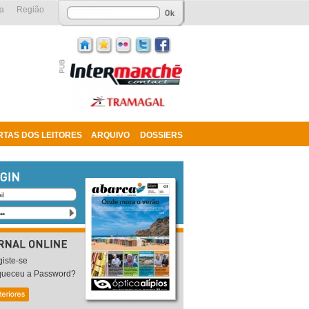
a
Região
RTAS DOS LEITORES
ARQUIVO
DOSSIERS
iste-se
queceu a Password?