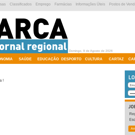
esas
Classificados
Emprego
Farmácias
Informações Úteis
Postos de Vend
Domingo, 9 de Agosto de 2026
ONOMIA
SAÚDE
EDUCAÇÃO
DESPORTO
CULTURA
CARTAZ
CA
a !
Reg
Es