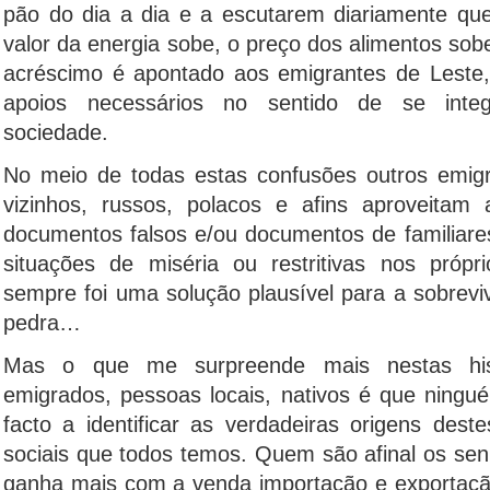
pão do dia a dia e a escutarem diariamente qu
valor da energia sobe, o preço dos alimentos so
acréscimo é apontado aos emigrantes de Leste
apoios necessários no sentido de se integ
sociedade.
No meio de todas estas confusões outros emigr
vizinhos, russos, polacos e afins aproveitam
documentos falsos e/ou documentos de familiare
situações de miséria ou restritivas nos própr
sempre foi uma solução plausível para a sobrevi
pedra…
Mas o que me surpreende mais nestas hist
emigrados, pessoas locais, nativos é que ning
facto a identificar as verdadeiras origens dest
sociais que todos temos. Quem são afinal os s
ganha mais com a venda importação e exporta