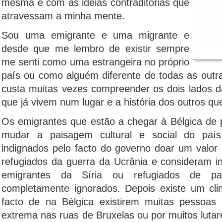
mesma e com as ideias contraditórias que
atravessam a minha mente.
Sou uma emigrante e uma migrante e
desde que me lembro de existir sempre
me senti como uma estrangeira no próprio
país ou como alguém diferente de todas as outr
custa muitas vezes compreender os dois lados da 
que já vivem num lugar e a história dos outros q
Os emigrantes que estão a chegar à Bélgica de 
mudar a paisagem cultural e social do país
indignados pelo facto do governo doar um valo
refugiados da guerra da Ucrânia e consideram in
emigrantes da Síria ou refugiados de pa
completamente ignorados. Depois existe um cli
facto de na Bélgica existirem muitas pessoa
extrema nas ruas de Bruxelas ou por muitos luta