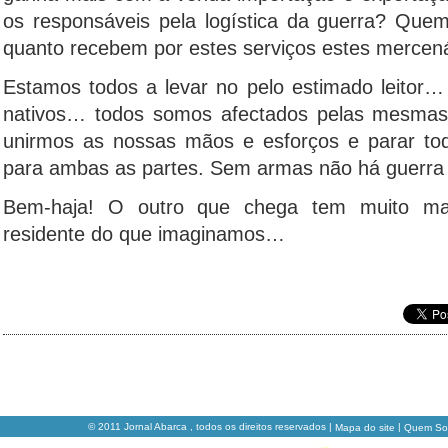
os responsáveis pela logística da guerra? Que
quanto recebem por estes serviços estes mercen
Estamos todos a levar no pelo estimado leitor… 
nativos… todos somos afectados pelas mesmas 
unirmos as nossas mãos e esforços e parar tod
para ambas as partes. Sem armas não há guerra
Bem-haja! O outro que chega tem muito 
residente do que imaginamos…
© 2011 Jornal Abarca , todos os direitos reservados |
|
Mapa do site
Quem S