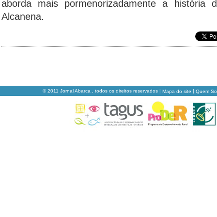
aborda mais pormenorizadamente a história 
Alcanena.
© 2011 Jornal Abarca , todos os direitos reservados |
|
Mapa do site
Quem S