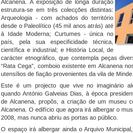
Alcanena. A exposição de longa duração
estrutura-se em três colecções distintas:
Arqueologia - com achados do território
desde o Paleolítico (45 mil anos atrás) até
à Idade Moderna; Curtumes - única no
país, pela sua especificidade técnica,
científica e industrial; e História Local, de
carácter etnográfico, que contempla peças diver
“Rata Cega”, comboio existente em Alcanena nos 
utensílios de fiação provenientes da vila de Minde
Este é um projecto que vive no imaginário a
quando António Galveias Dias, à época preside
de Alcanena, propôs, a criação de um museu co
Alcanena. O edifício que agora irá albergar o mus
2008, mas nunca abriu as portas ao público.
O espaço irá albergar ainda o Arquivo Municipal,