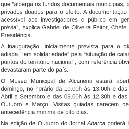
que “alberga os fundos documentais municipais,
privados doados para o efeito. A documentação hi
acessível aos investigadores e público em ge
prévia”, explica Gabriel de Oliveira Feitor, Chef
Presidência.
A inauguração, inicialmente prevista para o d
adiada “em solidariedade” pela “situação de cal
pontos do território nacional”, com referência ób
devastaram parte do país.
O Museu Municipal de Alcanena estará aberto
domingo, no horário da 10.00h às 13.00h e das
Abril e Setembro e das 09.00h às 12.30h e das
Outubro e Março. Visitas guiadas carecem d
antecedência mínima de oito dias.
Na edição de Outubro do Jornal
Abarca
poderá l