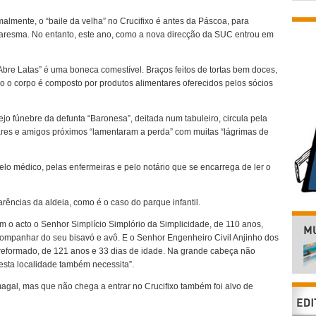
almente, o “baile da velha” no Crucifixo é antes da Páscoa, para
 Quaresma. No entanto, este ano, como a nova direcção da SUC entrou em
re Latas” é uma boneca comestível. Braços feitos de tortas bem doces,
do o corpo é composto por produtos alimentares oferecidos pelos sócios
jo fúnebre da defunta “Baronesa”, deitada num tabuleiro, circula pela
liares e amigos próximos “lamentaram a perda” com muitas “lágrimas de
lo médico, pelas enfermeiras e pelo notário que se encarrega de ler o
arências da aldeia, como é o caso do parque infantil.
 o acto o Senhor Simplício Simplório da Simplicidade, de 110 anos,
ompanhar do seu bisavó e avô. E o Senhor Engenheiro Civil Anjinho dos
eformado, de 121 anos e 33 dias de idade. Na grande cabeça não
 esta localidade também necessita”.
magal, mas que não chega a entrar no Crucifixo também foi alvo de