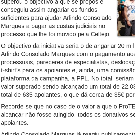
superou o objectivo a que se propôs e
conseguiu assim angariar os fundos
suficientes para ajudar Arlindo Consolado
Marques a pagar as custas judiciais no
processo que lhe foi movido pela Celtejo.
O objectivo da iniciativa seria o de angariar 20 mil
Arlindo Consolado Marques com o pagamento aos
processuais, pareceres de especialistas, deslocaçõ
t-shirt’s para os apoiantes e, ainda, uma comiss
plataforma da campanha, a PPL. No total, seriam
valor superado sendo alcançado um total de 22.
total de 635 apoiantes, o que dá cerca de 35€ por
Recorde-se que no caso de o valor a que o ProT
alcançar não fosse atingido, todos os donativos s
apoiantes.
Arlindo Consolado Marques já reagiu publicamen