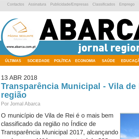
Contactos
Assinatura
Publicidade/Empresas
Classificados
Emprego
ÚLTIMAS
SOCIEDADE
POLÍTICA
ECONOMIA
SAÚDE
EDUCAÇ
AMBIENTE
13 ABR 2018
Transparência Municipal - Vila de 
região
Por Jornal Abarca
O município de Vila de Rei é o mais bem
classificado da região no Índice de
Transparência Municipal 2017, alcançando