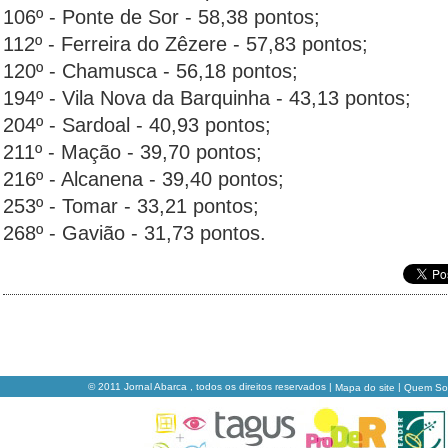
106º - Ponte de Sor - 58,38 pontos;
112º - Ferreira do Zêzere - 57,83 pontos;
120º - Chamusca - 56,18 pontos;
194º - Vila Nova da Barquinha - 43,13 pontos;
204º - Sardoal - 40,93 pontos;
211º - Mação - 39,70 pontos;
216º - Alcanena - 39,40 pontos;
253º - Tomar - 33,21 pontos;
268º - Gavião - 31,73 pontos.
© 2011 Jornal Abarca , todos os direitos reservados |
|
Mapa do site
Quem S