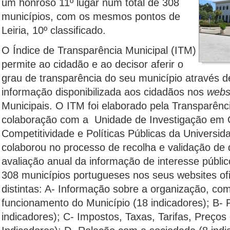
um honroso 11º lugar num total de 308
municípios, com os mesmos pontos de
Leiria, 10º classificado.
O Índice de Transparência Municipal (ITM)
permite ao cidadão e ao decisor aferir o
grau de transparência do seu município através d
informação disponibilizada aos cidadãos nos
webs
Municipais. O ITM foi elaborado pela Transparênc
colaboração com a Unidade de Investigação em
Competitividade e Políticas Públicas da Universid
colaborou no processo de recolha e validação de
avaliação anual da informação de interesse público
308 municípios portugueses nos seus websites ofi
distintas: A- Informação sobre a organização, com
funcionamento do Município (18 indicadores); B- P
indicadores); C- Impostos, Taxas, Tarifas, Preço