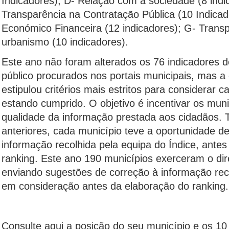
Indicadores); D- Relação com a sociedade (8 indi
Transparência na Contratação Pública (10 Indicad
Económico Financeira (12 indicadores); G- Trans
urbanismo (10 indicadores).
Este ano não foram alterados os 76 indicadores d
público procurados nos portais municipais, mas a 
estipulou critérios mais estritos para considerar 
estando cumprido. O objetivo é incentivar os muni
qualidade da informação prestada aos cidadãos. 
anteriores, cada município teve a oportunidade de
informação recolhida pela equipa do Índice, ante
ranking. Este ano 190 municípios exerceram o dire
enviando sugestões de correção à informação rec
em consideração antes da elaboração do ranking.
Consulte aqui a posição do seu município e os 10