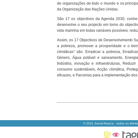
de organizações de todo o mundo e os princip
da Organização das Nações Unidas.
São 17 os objectivos da Agenda 2030, conhec
desenvolve o seu projecto em torno do objectiv
vida marinha em todas variáveis possíveis: redu
Assim, os 17 Objectivos de Desenvolvimento Su
a pobreza, promover a prosperidade e o bem-
climáticas” são: Erradicar a pobreza, Erradi
Género, Água potável e saneamento, Energias
Indústria, inovação e infraestruturas, Reduz
consumo sustentáveis, Acção climática, Proteger
eficazes, e Parcerias para a implementação dos 
© 2011 Jornal Abarca , todos os direit