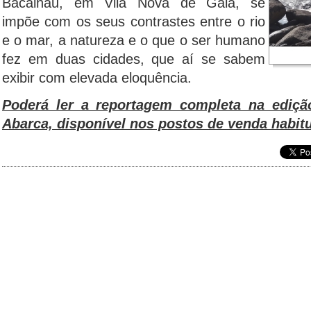
Bacalhau, em Vila Nova de Gaia, se
impõe com os seus contrastes entre o rio
e o mar, a natureza e o que o ser humano
fez em duas cidades, que aí se sabem
exibir com elevada eloquência.
Poderá ler a reportagem completa na ediçã
Abarca, disponível nos postos de venda habitu