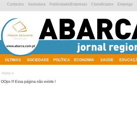
Contactos
Assinatura
Publicidade/Empresas
Classificados
Emprego
ÚLTIMAS
SOCIEDADE
POLÍTICA
ECONOMIA
SAÚDE
EDUCAÇ
AMBIENTE
»
Home
OOps !!! Essa página não existe !