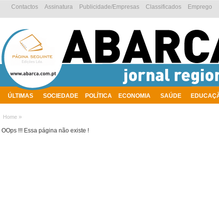
Contactos
Assinatura
Publicidade/Empresas
Classificados
Emprego
ÚLTIMAS
SOCIEDADE
POLÍTICA
ECONOMIA
SAÚDE
EDUCAÇ
AMBIENTE
»
Home
OOps !!! Essa página não existe !