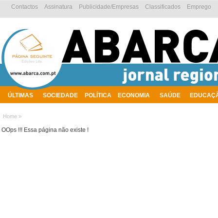
Contactos
Assinatura
Publicidade/Empresas
Classificados
Emprego
ÚLTIMAS
SOCIEDADE
POLÍTICA
ECONOMIA
SAÚDE
EDUCAÇ
AMBIENTE
»
Home
OOps !!! Essa página não existe !