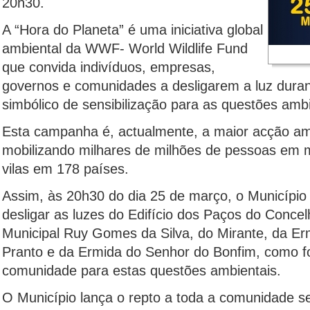
20h30.
A “Hora do Planeta” é uma iniciativa global
ambiental da WWF- World Wildlife Fund
que convida indivíduos, empresas,
governos e comunidades a desligarem a luz dura
simbólico de sensibilização para as questões ambi
Esta campanha é, actualmente, a maior acção am
mobilizando milhares de milhões de pessoas em m
vilas em 178 países.
Assim, às 20h30 do dia 25 de março, o Municípi
desligar as luzes do Edifício dos Paços do Concel
Municipal Ruy Gomes da Silva, do Mirante, da E
Pranto e da Ermida do Senhor do Bonfim, como fo
comunidade para estas questões ambientais.
O Município lança o repto a toda a comunidade se