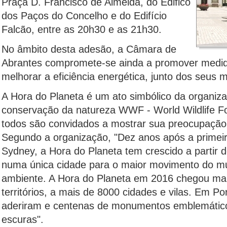
Praça D. Francisco de Almeida, do Edifico
dos Paços do Concelho e do Edifício
Falcão, entre as 20h30 e as 21h30.
No âmbito desta adesão, a Câmara de
Abrantes compromete-se ainda a promover medid
melhorar a eficiência energética, junto dos seus 
A Hora do Planeta é um ato simbólico da organiza
conservação da natureza WWF - World Wildlife Fo
todos são convidados a mostrar sua preocupação
Segundo a organização, "Dez anos após a primei
Sydney, a Hora do Planeta tem crescido a partir 
numa única cidade para o maior movimento do m
ambiente. A Hora do Planeta em 2016 chegou mai
territórios, a mais de 8000 cidades e vilas. Em Po
aderiram e centenas de monumentos emblemático
escuras".