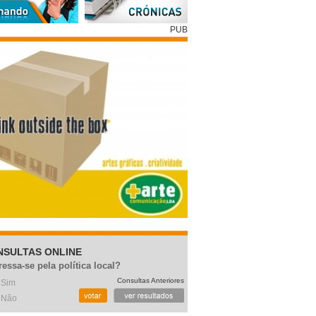
PUB
NSULTAS ONLINE
ressa-se pela política local?
Consultas Anteriores
Sim
Não