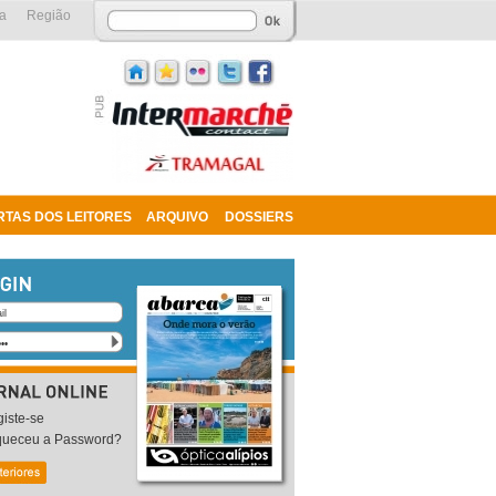
a
Região
RTAS DOS LEITORES
ARQUIVO
DOSSIERS
iste-se
queceu a Password?