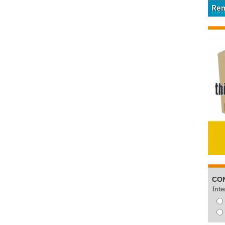
CO
Inte