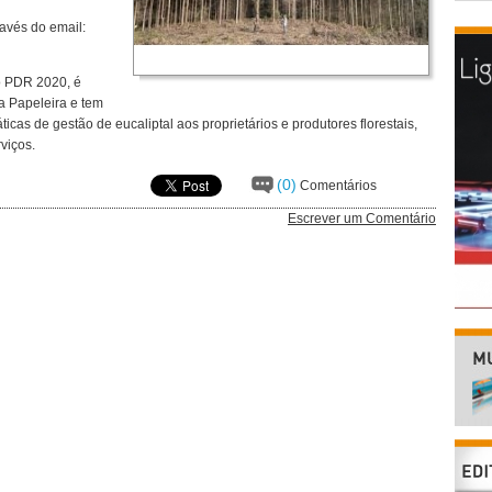
ravés do email:
lo PDR 2020, é
a Papeleira e tem
cas de gestão de eucaliptal aos proprietários e produtores florestais,
viços.
(0)
Comentários
Escrever um Comentário