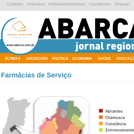
Contactos
Assinatura
Publicidade/Empresas
Classificados
Emprego
ÚLTIMAS
SOCIEDADE
POLÍTICA
ECONOMIA
SAÚDE
EDUCAÇ
AMBIENTE
Farmácias de Serviço