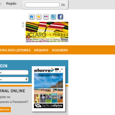
a
Região
RTAS DOS LEITORES
ARQUIVO
DOSSIERS
iste-se
queceu a Password?