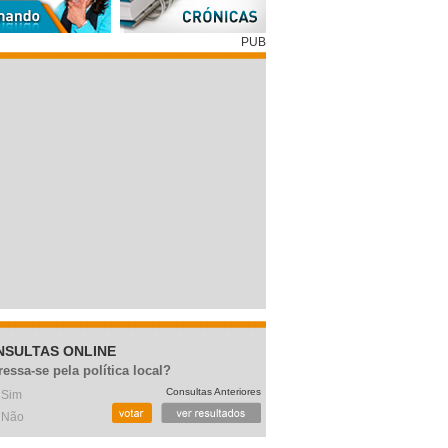
PUB
NSULTAS ONLINE
ressa-se pela política local?
Consultas Anteriores
Sim
Não