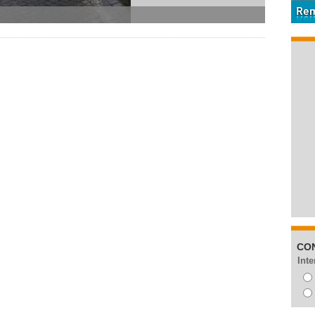
CO
Inte