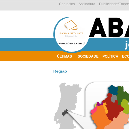
Contactos
Assinatura
Publicidade/Empr
ÚLTIMAS
SOCIEDADE
POLÍTICA
EC
AMBIENTE
Região