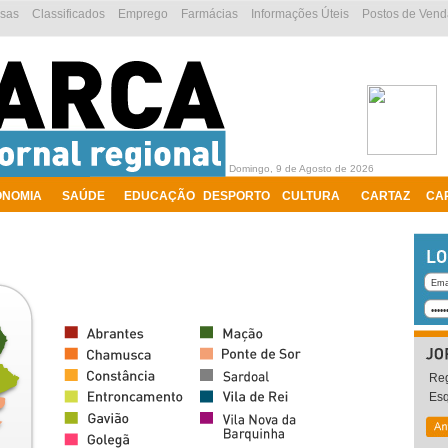
esas
Classificados
Emprego
Farmácias
Informações Úteis
Postos de Vend
Domingo, 9 de Agosto de 2026
ONOMIA
SAÚDE
EDUCAÇÃO
DESPORTO
CULTURA
CARTAZ
CA
Reg
Es