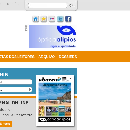
a
Região
RTAS DOS LEITORES
ARQUIVO
DOSSIERS
iste-se
queceu a Password?