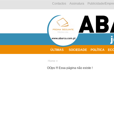
Contactos
Assinatura
Publicidade/Empr
ÚLTIMAS
SOCIEDADE
POLÍTICA
EC
AMBIENTE
»
Home
OOps !!! Essa página não existe !