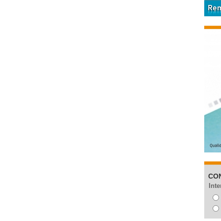
CO
Inte