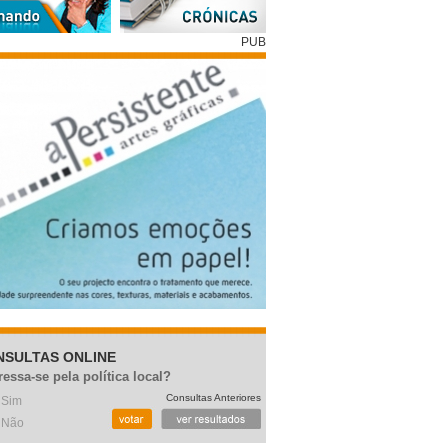
PUB
NSULTAS ONLINE
ressa-se pela política local?
Consultas Anteriores
Sim
Não