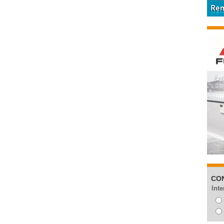
CO
Inte