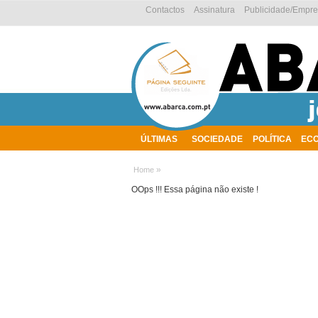
Contactos
Assinatura
Publicidade/Empr
ÚLTIMAS
SOCIEDADE
POLÍTICA
EC
AMBIENTE
»
Home
OOps !!! Essa página não existe !