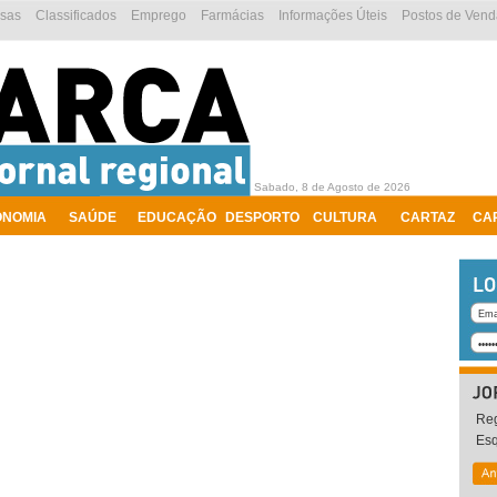
esas
Classificados
Emprego
Farmácias
Informações Úteis
Postos de Vend
Sabado, 8 de Agosto de 2026
ONOMIA
SAÚDE
EDUCAÇÃO
DESPORTO
CULTURA
CARTAZ
CA
Reg
Es