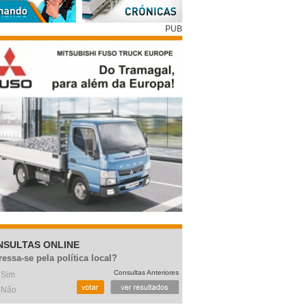
PUB
NSULTAS ONLINE
ressa-se pela política local?
Consultas Anteriores
Sim
Não