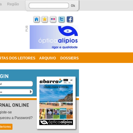
a
Região
RTAS DOS LEITORES
ARQUIVO
DOSSIERS
iste-se
queceu a Password?