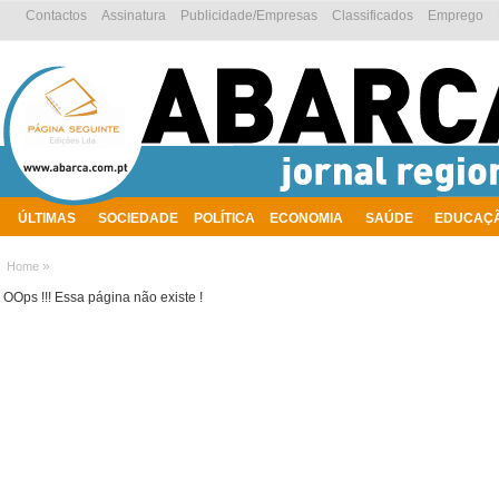
Contactos
Assinatura
Publicidade/Empresas
Classificados
Emprego
ÚLTIMAS
SOCIEDADE
POLÍTICA
ECONOMIA
SAÚDE
EDUCAÇ
AMBIENTE
»
Home
OOps !!! Essa página não existe !