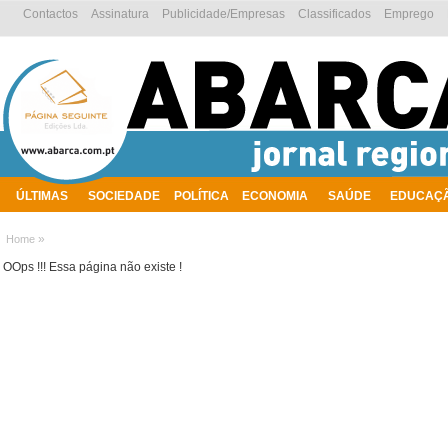
Contactos
Assinatura
Publicidade/Empresas
Classificados
Emprego
ÚLTIMAS
SOCIEDADE
POLÍTICA
ECONOMIA
SAÚDE
EDUCAÇ
AMBIENTE
»
Home
OOps !!! Essa página não existe !