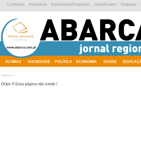
Contactos
Assinatura
Publicidade/Empresas
Classificados
Emprego
ÚLTIMAS
SOCIEDADE
POLÍTICA
ECONOMIA
SAÚDE
EDUCAÇ
AMBIENTE
»
Home
OOps !!! Essa página não existe !