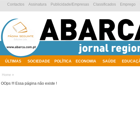
Contactos
Assinatura
Publicidade/Empresas
Classificados
Emprego
ÚLTIMAS
SOCIEDADE
POLÍTICA
ECONOMIA
SAÚDE
EDUCAÇ
AMBIENTE
»
Home
OOps !!! Essa página não existe !