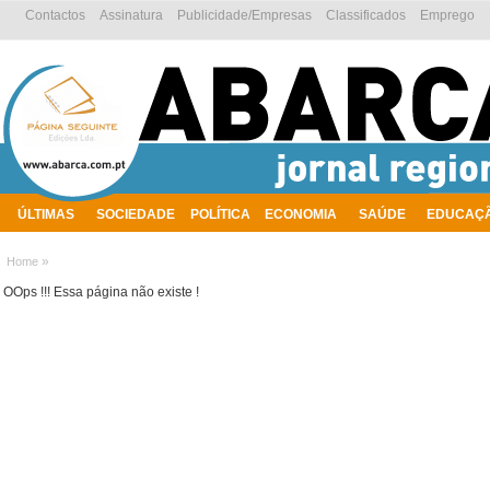
Contactos
Assinatura
Publicidade/Empresas
Classificados
Emprego
ÚLTIMAS
SOCIEDADE
POLÍTICA
ECONOMIA
SAÚDE
EDUCAÇ
AMBIENTE
»
Home
OOps !!! Essa página não existe !