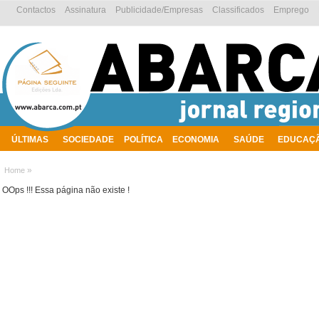
Contactos
Assinatura
Publicidade/Empresas
Classificados
Emprego
ÚLTIMAS
SOCIEDADE
POLÍTICA
ECONOMIA
SAÚDE
EDUCAÇ
AMBIENTE
»
Home
OOps !!! Essa página não existe !