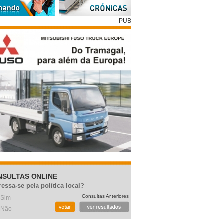
PUB
NSULTAS ONLINE
ressa-se pela política local?
Consultas Anteriores
Sim
Não