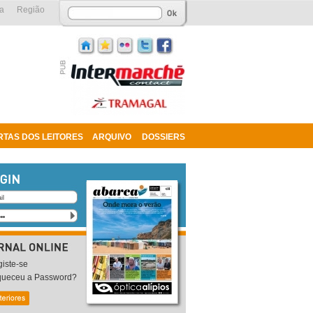
a
Região
RTAS DOS LEITORES
ARQUIVO
DOSSIERS
iste-se
queceu a Password?