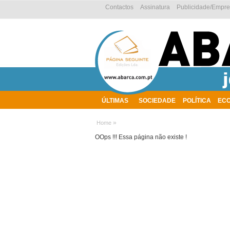
Contactos
Assinatura
Publicidade/Empr
ÚLTIMAS
SOCIEDADE
POLÍTICA
EC
AMBIENTE
»
Home
OOps !!! Essa página não existe !