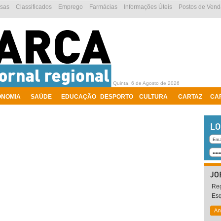
esas
Classificados
Emprego
Farmácias
Informações Úteis
Postos de Vend
Quinta, 6 de Agosto de 2026
ONOMIA
SAÚDE
EDUCAÇÃO
DESPORTO
CULTURA
CARTAZ
CA
Reg
Es