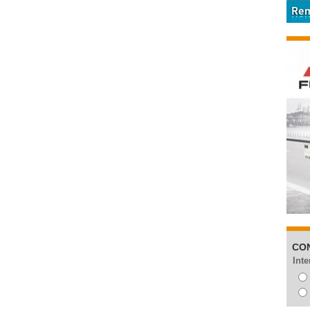
CO
Inte