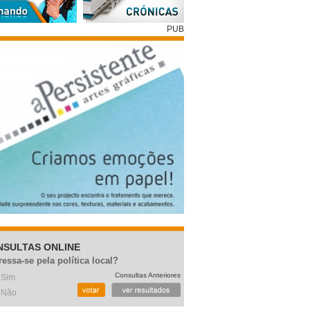
PUB
NSULTAS ONLINE
ressa-se pela política local?
Consultas Anteriores
Sim
Não