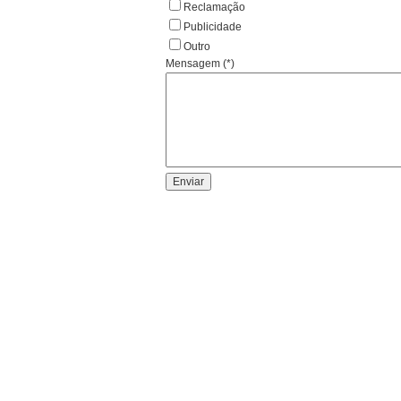
Reclamação
Publicidade
Outro
Mensagem (*)