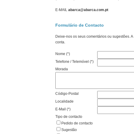
E-MAIL
abarca@abarca.com.pt
Formulário de Contacto
Deixe-nos os seus comentários ou sugestões. A
conta.
Nome (*)
Telefone / Telemóvel (*)
Morada
Código-Postal
Localidade
E-Mail (*)
Tipo de contacto
Pedido de contacto
Sugestão