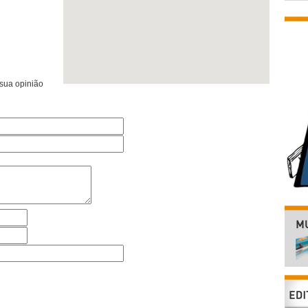
 sua opinião