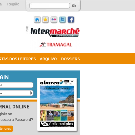
a
Região
RTAS DOS LEITORES
ARQUIVO
DOSSIERS
iste-se
queceu a Password?