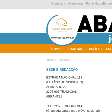
Contactos
Assinatura
Publicidade/Empr
ÚLTIMAS
SOCIEDADE
POLÍTICA
EC
AMBIENTE
»
Home
Contactos
SEDE E REDACÇÃO
ESTRADA NACIONAL 118
(EDIFÍCIO DO SINDICATO)
APARTADO 22
2206-906 TRAMAGAL
ABRANTES
TELEMÓVEL
918 028 941
(Chamada para a rede móvel nacional)