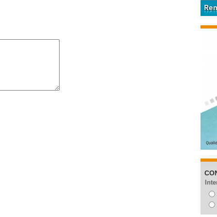
CO
Inte