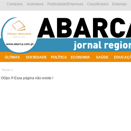
Contactos
Assinatura
Publicidade/Empresas
Classificados
Emprego
ÚLTIMAS
SOCIEDADE
POLÍTICA
ECONOMIA
SAÚDE
EDUCAÇ
AMBIENTE
»
Home
OOps !!! Essa página não existe !