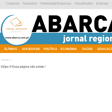
Contactos
Assinatura
Publicidade/Empresas
Classificados
Emprego
ÚLTIMAS
SOCIEDADE
POLÍTICA
ECONOMIA
SAÚDE
EDUCAÇ
AMBIENTE
»
Home
OOps !!! Essa página não existe !