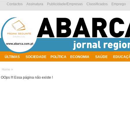
Contactos
Assinatura
Publicidade/Empresas
Classificados
Emprego
ÚLTIMAS
SOCIEDADE
POLÍTICA
ECONOMIA
SAÚDE
EDUCAÇ
AMBIENTE
»
Home
OOps !!! Essa página não existe !