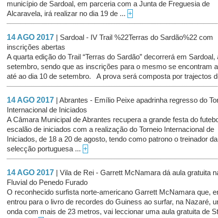
município de Sardoal, em parceria com a Junta de Freguesia de
Alcaravela, irá realizar no dia 19 de ...
+
14 AGO 2017
| Sardoal - IV Trail %22Terras do Sardão%22 com
inscrições abertas
A quarta edição do Trail “Terras do Sardão” decorrerá em Sardoal, 
setembro, sendo que as inscrições para o mesmo se encontram a
até ao dia 10 de setembro. A prova será composta por trajectos d
14 AGO 2017
| Abrantes - Emílio Peixe apadrinha regresso do To
Internacional de Iniciados
A Câmara Municipal de Abrantes recupera a grande festa do futebo
escalão de iniciados com a realização do Torneio Internacional de
Iniciados, de 18 a 20 de agosto, tendo como patrono o treinador da
selecção portuguesa ...
+
14 AGO 2017
| Vila de Rei - Garrett McNamara dá aula gratuita n
Fluvial do Penedo Furado
O reconhecido surfista norte-americano Garrett McNamara que, 
entrou para o livro de recordes do Guiness ao surfar, na Nazaré, 
onda com mais de 23 metros, vai leccionar uma aula gratuita de 