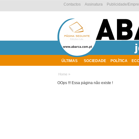
Contactos
Assinatura
Publicidade/Empr
ÚLTIMAS
SOCIEDADE
POLÍTICA
EC
AMBIENTE
»
Home
OOps !!! Essa página não existe !