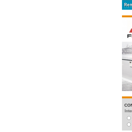
CO
Inte