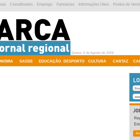
esas
Classificados
Emprego
Farmácias
Informações Úteis
Postos de Vend
Quinta, 6 de Agosto de 2026
ONOMIA
SAÚDE
EDUCAÇÃO
DESPORTO
CULTURA
CARTAZ
CA
Reg
Es