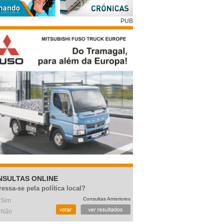
PUB
NSULTAS ONLINE
ressa-se pela política local?
Consultas Anteriores
Sim
Não