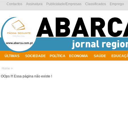
Contactos
Assinatura
Publicidade/Empresas
Classificados
Emprego
ÚLTIMAS
SOCIEDADE
POLÍTICA
ECONOMIA
SAÚDE
EDUCAÇ
AMBIENTE
»
Home
OOps !!! Essa página não existe !