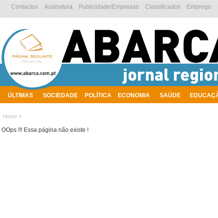
Contactos
Assinatura
Publicidade/Empresas
Classificados
Emprego
ÚLTIMAS
SOCIEDADE
POLÍTICA
ECONOMIA
SAÚDE
EDUCAÇ
AMBIENTE
»
Home
OOps !!! Essa página não existe !