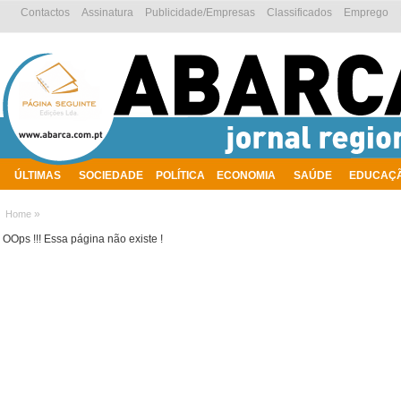
Contactos
Assinatura
Publicidade/Empresas
Classificados
Emprego
ÚLTIMAS
SOCIEDADE
POLÍTICA
ECONOMIA
SAÚDE
EDUCAÇ
AMBIENTE
»
Home
OOps !!! Essa página não existe !